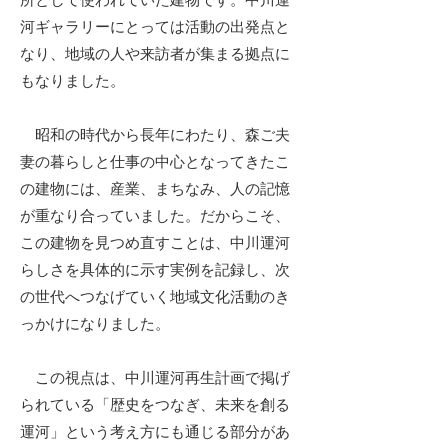
河ギャラリーにとっては活動の出発点と
なり、地域の人や来訪者が集まる拠点に
もなりました。
昭和の時代から長年にわたり、森ご夫
妻の暮らしと仕事の中心となってきたこ
の建物には、産業、まちなみ、人の記憶
が重なり合っていました。だからこそ、
この建物を見つめ直すことは、中川運河
らしさを具体的に示す実例を記録し、次
の世代へつなげていく地域文化活動のき
っかけになりました。
この視点は、中川運河再生計画で掲げ
られている「歴史をつなぎ、未来を創る
運河」という考え方にも通じる部分があ