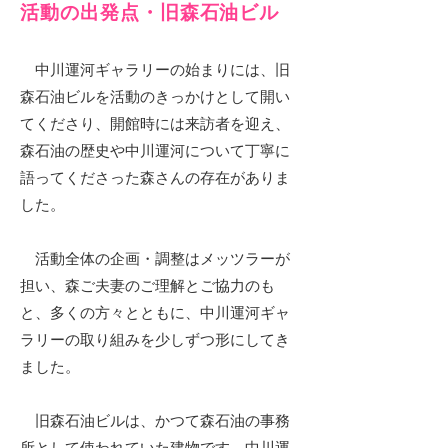
活動の出発点・旧森石油ビル
中川運河ギャラリーの始まりには、旧
森石油ビルを活動のきっかけとして開い
てくださり、開館時には来訪者を迎え、
森石油の歴史や中川運河について丁寧に
語ってくださった森さんの存在がありま
した。
活動全体の企画・調整はメッツラーが
担い、森ご夫妻のご理解とご協力のも
と、多くの方々とともに、中川運河ギャ
ラリーの取り組みを少しずつ形にしてき
ました。
旧森石油ビルは、かつて森石油の事務
所として使われていた建物です。中川運