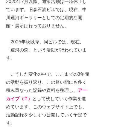
2025年7月以降、通常活動は一時休止し
ています。旧森石油ビルでは、現在、中
川運河ギャラリーとしての定期的な開
館・展示は行っておりません。
2025年秋以降、同ビルでは、現在、
「運河の森」という活動が行われていま
す。
こうした変化の中で、ここまでの3年間
の活動を振り返り、この短い間にも多く
積み重なった記録や資料を整理し、
アー
↑
カイブ（
）
として残していく作業を進
めています。このウェブサイト上でも、
活動記録を少しずつ公開していく予定で
す。